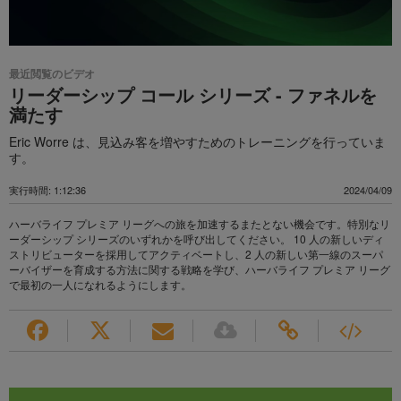
最近閲覧のビデオ
リーダーシップ コール シリーズ - ファネルを
満たす
Eric Worre は、見込み客を増やすためのトレーニングを行っていま
す。
実行時間: 1:12:36
2024/04/09
ハーバライフ プレミア リーグへの旅を加速するまたとない機会です。特別なリ
ーダーシップ シリーズのいずれかを呼び出してください。 10 人の新しいディ
ストリビューターを採用してアクティベートし、2 人の新しい第一線のスーパ
ーバイザーを育成する方法に関する戦略を学び、ハーバライフ プレミア リーグ
で最初の一人になれるようにします。